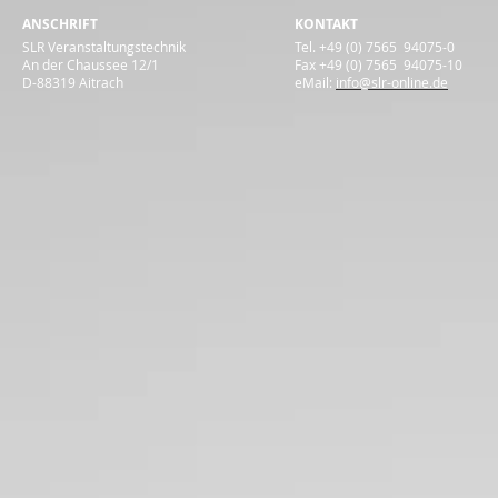
ANSCHRIFT
KONTAKT
SLR Veranstaltungstechnik
Tel. +49 (0) 7565 94075-0
An der Chaussee 12/1
Fax +49 (0) 7565 94075-10
D-88319 Aitrach
eMail:
info@slr-online.de